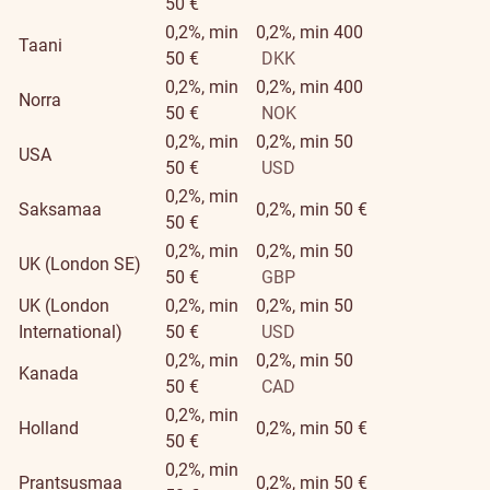
50 €
0,2%, min
0,2%, min 400
Taani
50 €
DKK
0,2%, min
0,2%, min 400
Norra
50 €
NOK
0,2%, min
0,2%, min 50
USA
50 €
USD
0,2%, min
Saksamaa
0,2%, min 50 €
50 €
0,2%, min
0,2%, min 50
UK (London SE)
50 €
GBP
UK (London
0,2%, min
0,2%, min 50
International)
50 €
USD
0,2%, min
0,2%, min 50
Kanada
50 €
CAD
0,2%, min
Holland
0,2%, min 50 €
50 €
0,2%, min
Prantsusmaa
0,2%, min 50 €