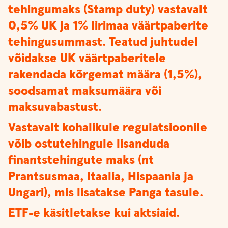
tehingumaks (Stamp duty) vastavalt
0,5% UK ja 1% Iirimaa väärtpaberite
tehingusummast. Teatud juhtudel
võidakse UK väärtpaberitele
rakendada kõrgemat määra (1,5%),
soodsamat maksumäära või
maksuvabastust.
Vastavalt kohalikule regulatsioonile
võib ostutehingule lisanduda
finantstehingute maks (nt
Prantsusmaa, Itaalia, Hispaania ja
Ungari), mis lisatakse Panga tasule.
ETF-e käsitletakse kui aktsiaid.