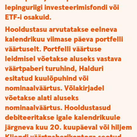
lepinguriigi investeerimisfondi või
ETF-i osakuid.
Hooldustasu arvutatakse eelneva
kalendrikuu viimase päeva portfelli
väärtuselt. Portfelli väärtuse
leidmisel võetakse aluseks vastava
väärtpaberi turuhind, Halduri
esitatud kuulõpuhind või
nominaalväärtus. Võlakirjadel
võetakse alati aluseks
nominaalväärtus. Hooldustasud
debiteeritakse igale kalendrikuule
järgneva kuu 20. kuupäeval või hiljem