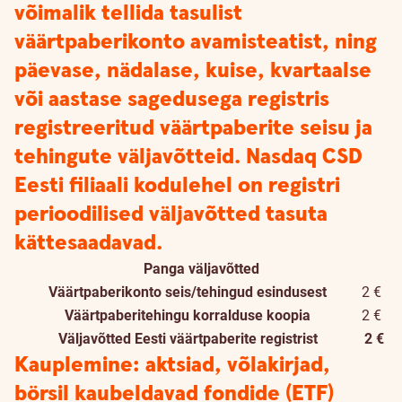
võimalik tellida tasulist
väärtpaberikonto avamisteatist, ning
päevase, nädalase, kuise, kvartaalse
või aastase sagedusega registris
registreeritud väärtpaberite seisu ja
tehingute väljavõtteid. Nasdaq CSD
Eesti filiaali kodulehel on registri
perioodilised väljavõtted tasuta
kättesaadavad.
Panga väljavõtted
Väärtpaberikonto seis/tehingud esindusest
2 €
Väärtpaberitehingu korralduse koopia
2 €
Väljavõtted Eesti väärtpaberite registrist
2 €
Kauplemine: aktsiad, võlakirjad,
börsil kaubeldavad fondide (ETF)