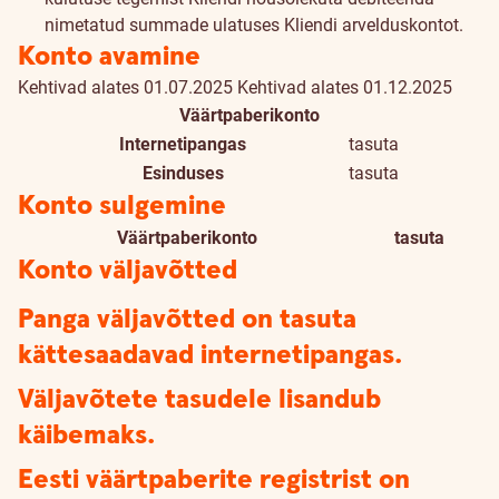
nimetatud summade ulatuses Kliendi arvelduskontot.
Konto avamine
Kehtivad alates 01.07.2025
Kehtivad alates 01.12.2025
Väärtpaberikonto
Internetipangas
tasuta
Esinduses
tasuta
Konto sulgemine
Väärtpaberikonto
tasuta
Konto väljavõtted
Panga väljavõtted on tasuta
kättesaadavad internetipangas.
Väljavõtete tasudele lisandub
käibemaks.
Eesti väärtpaberite registrist on