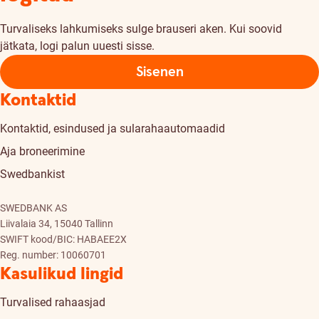
Turvaliseks lahkumiseks sulge brauseri aken. Kui soovid
jätkata, logi palun uuesti sisse.
Sisenen
Kontaktid
Kontaktid, esindused ja sularahaautomaadid
Aja broneerimine
Swedbankist
SWEDBANK AS
Liivalaia 34, 15040 Tallinn
SWIFT kood/BIC: HABAEE2X
Reg. number: 10060701
Kasulikud lingid
Turvalised rahaasjad