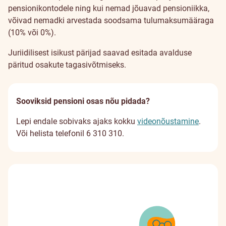
pensionikontodele ning kui nemad jõuavad pensioniikka,
võivad nemadki arvestada soodsama tulumaksumääraga
(10% või 0%).
Juriidilisest isikust pärijad saavad esitada avalduse
päritud osakute tagasivõtmiseks.
Sooviksid pensioni osas nõu pidada?
Lepi endale sobivaks ajaks kokku
videonõustamine
.
Või helista telefonil 6 310 310.