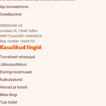
Aja broneerimine
Swedbankist
SWEDBANK AS
Liivalaia 34, 15040 Tallinn
SWIFT kood/BIC: HABAEE2X
Reg. number: 10060701
Kasulikud lingid
Turvalised rahaasjad
Jätkusuutlikkus
Eluringi küsimused
Kalkulaatorid
Hinnad ja kursid
Meie blogi
Tule tööle!