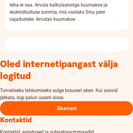
teha ei saa. Arvuta kalkulaatoriga kuumakse ja
elukindlustuse summa, mis vastaks Sinu pere
vajadustele.
Arvutan kuumakse
Oled internetipangast välja
logitud
Turvaliseks lahkumiseks sulge brauseri aken. Kui soovid
jätkata, logi palun uuesti sisse.
Sisenen
Kontaktid
Kontaktid, esindused ja sularahaautomaadid