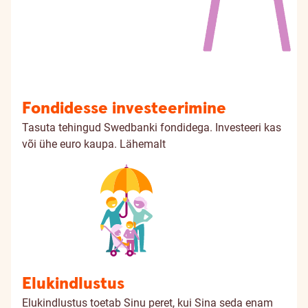
Fondidesse investeerimine
Tasuta tehingud Swedbanki fondidega. Investeeri kas
või ühe euro kaupa.
Lähemalt
Elukindlustus
Elukindlustus toetab Sinu peret, kui Sina seda enam