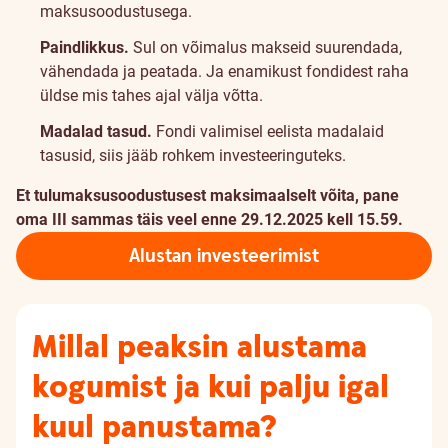
maksusoodustusega.
Paindlikkus.
Sul on võimalus makseid suurendada,
vähendada ja peatada. Ja enamikust fondidest raha
üldse mis tahes ajal välja võtta.
Madalad tasud.
Fondi valimisel eelista madalaid
tasusid, siis jääb rohkem investeeringuteks.
Et tulumaksusoodustusest maksimaalselt võita, pane
oma III sammas täis veel enne 29.12.2025 kell 15.59.
Alustan investeerimist
Millal peaksin alustama
kogumist ja kui palju igal
kuul panustama?