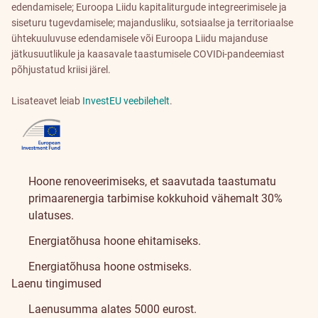
edendamisele; Euroopa Liidu kapitaliturgude integreerimisele ja
siseturu tugevdamisele; majandusliku, sotsiaalse ja territoriaalse
ühtekuuluvuse edendamisele või Euroopa Liidu majanduse
jätkusuutlikule ja kaasavale taastumisele COVIDi-pandeemiast
põhjustatud kriisi järel.
Lisateavet leiab
InvestEU veebilehelt
.
Hoone renoveerimiseks, et saavutada taastumatu
primaarenergia tarbimise kokkuhoid vähemalt 30%
ulatuses.
Energiatõhusa hoone ehitamiseks.
Energiatõhusa hoone ostmiseks.
Laenu tingimused
Laenusumma alates 5000 eurost.