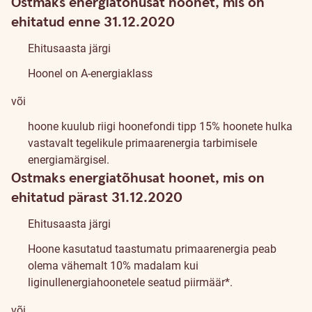
Ostmaks energiatõhusat hoonet, mis on
ehitatud enne 31.12.2020
Ehitusaasta järgi
Hoonel on A-energiaklass
või
hoone kuulub riigi hoonefondi tipp 15% hoonete hulka
vastavalt tegelikule primaarenergia tarbimisele
energiamärgisel.
Ostmaks energiatõhusat hoonet, mis on
ehitatud pärast 31.12.2020
Ehitusaasta järgi
Hoone kasutatud taastumatu primaarenergia peab
olema vähemalt 10% madalam kui
liginullenergiahoonetele seatud piirmäär*.
või