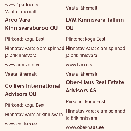
www.1partner.ee
Vaata lähemalt
Vaata lähemalt
Arco Vara
LVM Kinnisvara Tallinn
Kinnisvarabüroo OÜ
OÜ
Piirkond: kogu Eesti
Piirkond: kogu Eesti
Hinnatav vara: elamispinnad
Hinnatav vara: elamispinnad
ja ärikinnisvara
ja ärikinnisvara
www.arcovara.ee
www.lvm.ee/
Vaata lähemalt
Vaata lähemalt
Ober-Haus Real Estate
Colliers International
Advisors AS
Advisors OÜ
Piirkond: kogu Eesti
Piirkond: kogu Eesti
Hinnatav vara: elamispinnad
Hinnatav vara: ärikinnisvara
ja ärikinnisvara
www.colliers.ee
www.ober-haus.ee