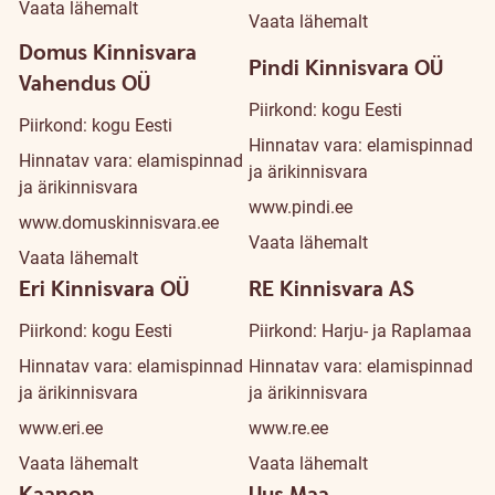
Vaata lähemalt
Vaata lähemalt
Domus Kinnisvara
Pindi Kinnisvara OÜ
Vahendus OÜ
Piirkond: kogu Eesti
Piirkond: kogu Eesti
Hinnatav vara: elamispinnad
Hinnatav vara: elamispinnad
ja ärikinnisvara
ja ärikinnisvara
www.pindi.ee
www.domuskinnisvara.ee
Vaata lähemalt
Vaata lähemalt
Eri Kinnisvara OÜ
RE Kinnisvara AS
Piirkond: kogu Eesti
Piirkond: Harju- ja Raplamaa
Hinnatav vara: elamispinnad
Hinnatav vara: elamispinnad
ja ärikinnisvara
ja ärikinnisvara
www.eri.ee
www.re.ee
Vaata lähemalt
Vaata lähemalt