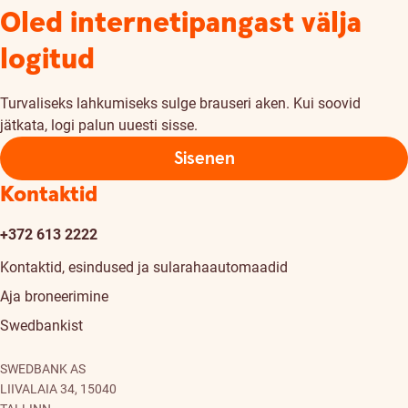
Oled internetipangast välja
logitud
Turvaliseks lahkumiseks sulge brauseri aken. Kui soovid
jätkata, logi palun uuesti sisse.
Sisenen
Kontaktid
+372 613 2222
Kontaktid, esindused ja sularahaautomaadid
Aja broneerimine
Swedbankist
SWEDBANK AS
LIIVALAIA 34, 15040