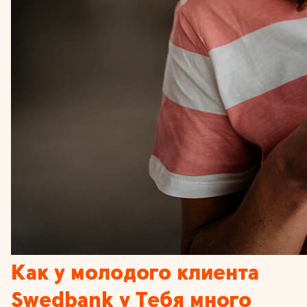
Как у молодого клиента
Swedbank у Тебя много