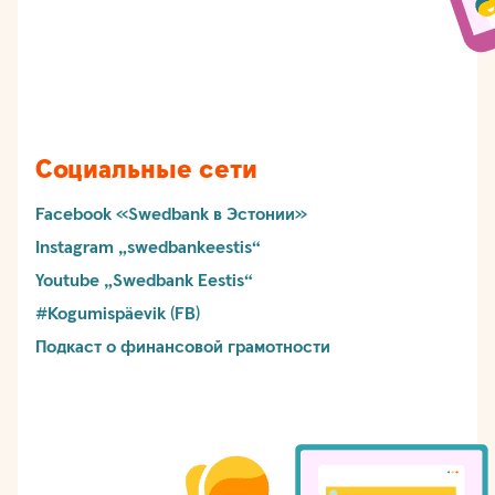
Социальные сети
Facebook «Swedbank в Эстонии»
Instagram „swedbankeestis“
Youtube „Swedbank Eestis“
#Kogumispäevik (FB)
Подкаст о финансовой грамотности