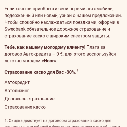
Если хочешь приобрести свой первый автомобиль,
подержанный или новый, узнай о нашем предложении.
Чтобы спокойно наслаждаться поездками, оформи в
Swedbank обязательное дорожное страхование и
страхование каско с широким спектром защиты.
Тебе, как нашему молодому клиенту!
Плата за
договор Автокредита – 0 €, для этого воспользуйся
льготным кодом
«Noor»
.
Дополнительная информация
1
Страхование каско для Вас -30%.
Автокредит
Автолизинг
Дорожное страхование
Страхование каско
1. Скидка действует на договоры страхования каско для
легковых автомобилей и фургонов, используемых в обычном