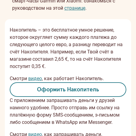
смарт-часы Garmin или Xiaomi: ознакомься с
руководством на этой
странице
.
Накопитель – это бесплатное умное решение,
которое округляет сумму каждого платежа до
следующего целого евро, а разницу переводит на
счёт Накопителя. Например, если Твой счёт в
магазине составил 2,65 €, то на счёт Накопителя
поступит 0,35 €.
Смотри
видео
, как работает Накопитель.
Оформить Накопитель
С приложением запрашивать деньги у друзей
намного удобнее. Просто отправь им ссылку на
платёжную форму SMS-сообщением, э-письмом
либо сообщением в WhatsApp или Messenger.
Смотри
видео
, как запрашивать деньги.