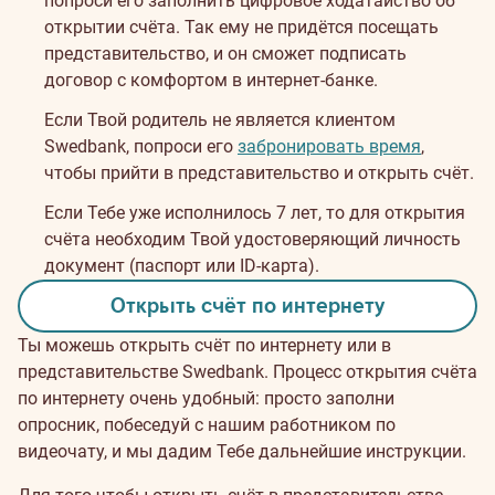
попроси его заполнить цифровое ходатайство об
открытии счёта. Так ему не придётся посещать
представительство, и он сможет подписать
договор с комфортом в интернет-банке.
Если Твой родитель не является клиентом
Swedbank, попроси его
забронировать время
,
чтобы прийти в представительство и открыть счёт.
Если Тебе уже исполнилось 7 лет, то для открытия
счёта необходим Твой удостоверяющий личность
документ (паспорт или ID-карта).
Открыть счёт по интернету
Ты можешь открыть счёт по интернету или в
представительстве Swedbank. Процесс открытия счёта
по интернету очень удобный: просто заполни
опросник, побеседуй с нашим работником по
видеочату, и мы дадим Тебе дальнейшие инструкции.