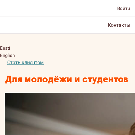
Войти
Контакты
Eesti
English
Стать клиентом
Для молодёжи и студентов