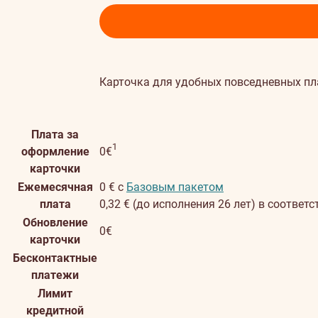
Карточка для удобных повседневных пл
Плата за
Дополнительная информация
1
оформление
0€
карточки
Ежемесячная
0 € с
Базовым пакетом
плата
0,32 € (до исполнения 26 лет) в соответ
Обновление
0€
карточки
Бесконтактные
платежи
Лимит
кредитной