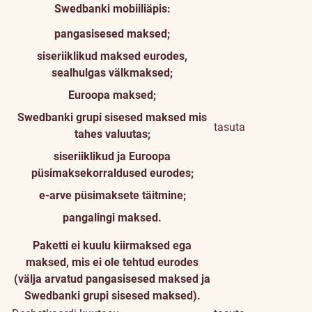
Swedbanki mobiiliäpis:
pangasisesed maksed;
siseriiklikud maksed eurodes,
sealhulgas välkmaksed;
Euroopa maksed;
Swedbanki grupi sisesed maksed mis
tasuta
tahes valuutas;
siseriiklikud ja Euroopa
püsimaksekorraldused eurodes;
e-arve püsimaksete täitmine;
pangalingi maksed.
Paketti ei kuulu kiirmaksed ega
maksed, mis ei ole tehtud eurodes
(välja arvatud pangasisesed maksed ja
Swedbanki grupi sisesed maksed).