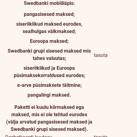
Swedbanki mobiiliäpis:
pangasisesed maksed;
siseriiklikud maksed eurodes,
sealhulgas välkmaksed;
Euroopa maksed;
Swedbanki grupi sisesed maksed mis
tasuta
tahes valuutas;
siseriiklikud ja Euroopa
püsimaksekorraldused eurodes;
e-arve püsimaksete täitmine;
pangalingi maksed.
Paketti ei kuulu kiirmaksed ega
maksed, mis ei ole tehtud eurodes
(välja arvatud pangasisesed maksed ja
Swedbanki grupi sisesed maksed).