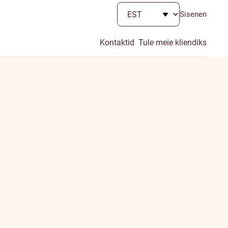
Sisenen
Kontaktid
Tule meie kliendiks