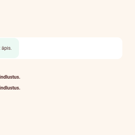
 äpis.
indlustus.
indlustus.