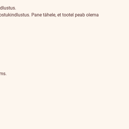
dlustus.
ostukindlustus. Pane tähele, et tootel peab olema
jms.